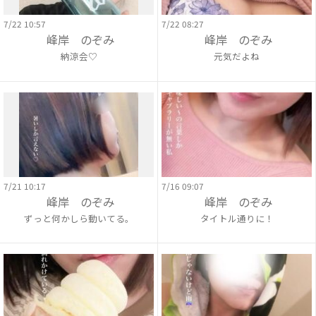
7/22 10:57
7/22 08:27
峰岸 のぞみ
峰岸 のぞみ
納涼会♡
元気だよね
7/21 10:17
7/16 09:07
峰岸 のぞみ
峰岸 のぞみ
ずっと何かしら動いてる。
タイトル通りに！