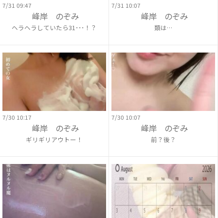
7/31 09:47
7/31 10:07
峰岸 のぞみ
峰岸 のぞみ
ヘラヘラしていたら31･･･！？
類は…
7/30 10:17
7/30 10:07
峰岸 のぞみ
峰岸 のぞみ
ギリギリアウトー！
前？後？