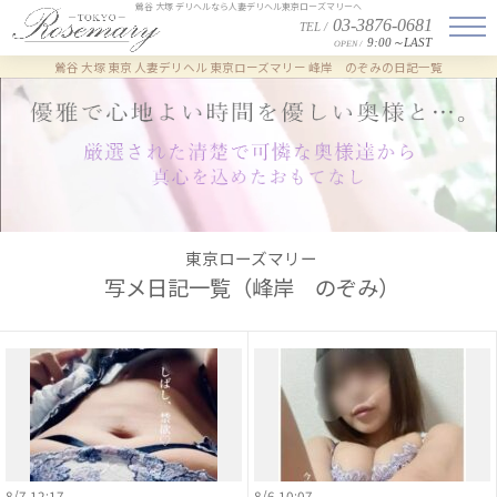
鶯谷 大塚 デリヘルなら人妻デリヘル東京ローズマリーへ
03-3876-0681
TEL /
9:00～LAST
OPEN /
鶯谷 大塚 東京 人妻デリヘル 東京ローズマリー
峰岸 のぞみの日記一覧
東京ローズマリー
写メ日記一覧（峰岸 のぞみ）
8/7 12:17
8/6 10:07