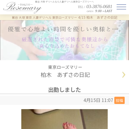
鶯谷 大塚 デリヘルなら人妻デリヘル東京ローズマリーへ
03-3876-0681
TEL /
9:00～LAST
OPEN /
4/15 柏木 あずさの日記
鶯谷 大塚 東京 人妻デリヘル 東京ローズマリー
東京ローズマリー
柏木 あずさの日記
出勤しました
4月15日 11:07
投稿