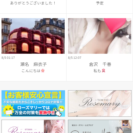
ありがとうございました！
予定
8/5 01:17
8/5 12:07
瀬名 麻衣子
倉沢 千春
こんにちは
私も