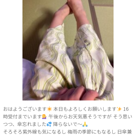
おはようございます
本日もよろしくお願いします
16
時受付までいます
午後からお天気悪そうですが そう思い
つつ、傘忘れました
降らないで〜
そろそろ紫外線も気になるし 梅雨の季節にもなるし 日傘兼