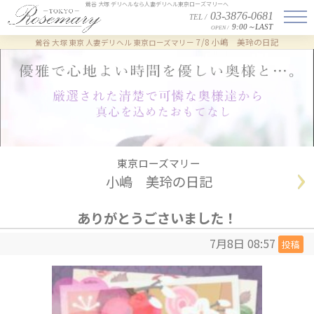
鶯谷 大塚 デリヘルなら人妻デリヘル東京ローズマリーへ
03-3876-0681
TEL /
9:00～LAST
OPEN /
7/8 小嶋 美玲の日記
鶯谷 大塚 東京 人妻デリヘル 東京ローズマリー
東京ローズマリー
小嶋 美玲の日記
ありがとうごさいました！
7月8日 08:57
投稿