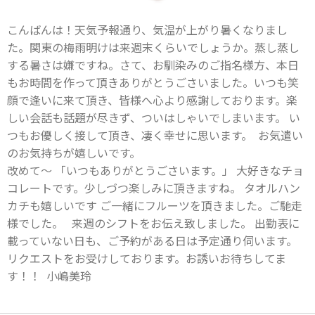
こんばんは！天気予報通り、気温が上がり暑くなりまし
た。関東の梅雨明けは来週末くらいでしょうか。蒸し蒸し
する暑さは嫌ですね。さて、お馴染みのご指名様方、本日
もお時間を作って頂きありがとうごさいました。いつも笑
顔で逢いに来て頂き、皆様へ心より感謝しております。楽
しい会話も話題が尽きず、ついはしゃいでしまいます。 い
つもお優しく接して頂き、凄く幸せに思います。 お気遣い
のお気持ちが嬉しいです。
改めて〜 「いつもありがとうごさいます。」 大好きなチョ
コレートです。少しづつ楽しみに頂きますね。 タオルハン
カチも嬉しいです ご一緒にフルーツを頂きました。ご馳走
様でした。 来週のシフトをお伝え致しました。 出勤表に
載っていない日も、ご予約がある日は予定通り伺います。
リクエストをお受けしております。お誘いお待ちしてま
す！！ 小嶋美玲