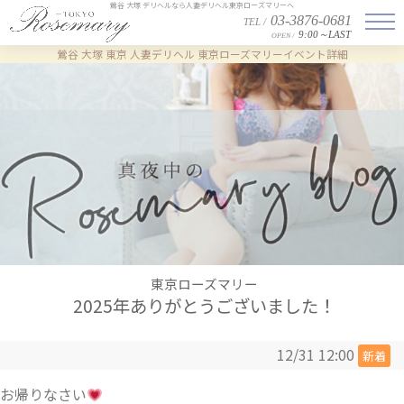
鶯谷 大塚 デリヘルなら人妻デリヘル東京ローズマリーへ
03-3876-0681
TEL /
9:00～LAST
OPEN /
鶯谷 大塚 東京 人妻デリヘル 東京ローズマリー
イベント詳細
東京ローズマリー
2025年ありがとうございました！
12/31 12:00
新着
お帰りなさい