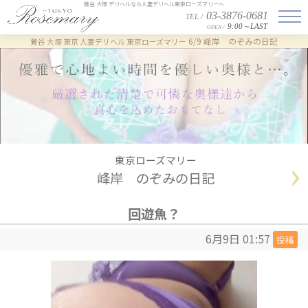
鶯谷 大塚 デリヘルなら人妻デリヘル東京ローズマリーへ
03-3876-0681
TEL /
9:00～LAST
OPEN /
6/9 峰岸 のぞみの日記
鶯谷 大塚 東京 人妻デリヘル 東京ローズマリー
東京ローズマリー
峰岸 のぞみの日記
回遊魚？
6月9日 01:57
投稿