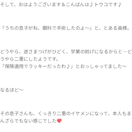
そして、おはようございます＆こんばんは♪トウコです♪
「うちの息子がね、眼科で手術したのよ～」と、とある奥様。
どうやら、逆さまつげがひどく、学業の妨げになるからと…ど
うやら二重にしたようです。
「保険適用でラッキーだったわ♪」とおっしゃってました〜
なるほど～
その息子さんも、くっきり二重のイケメンになって、本人もま
んざらでもない感じでした