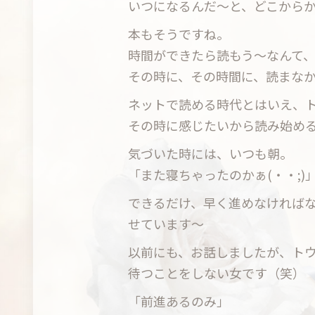
いつになるんだ〜と、どこからか
本もそうですね。
時間ができたら読もう〜なんて
その時に、その時間に、読まな
ネットで読める時代とはいえ、
その時に感じたいから読み始め
気づいた時には、いつも朝。
「また寝ちゃったのかぁ(・・;)
できるだけ、早く進めなければ
せています〜
以前にも、お話しましたが、ト
待つことをしない女です（笑）
「前進あるのみ」