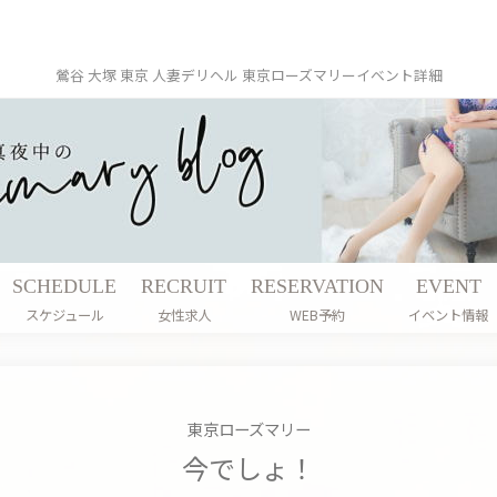
鶯谷 大塚 東京 人妻デリヘル 東京ローズマリー
イベント詳細
SCHEDULE
RECRUIT
RESERVATION
EVENT
スケジュール
女性求人
WEB予約
イベント情報
東京ローズマリー
今でしょ！