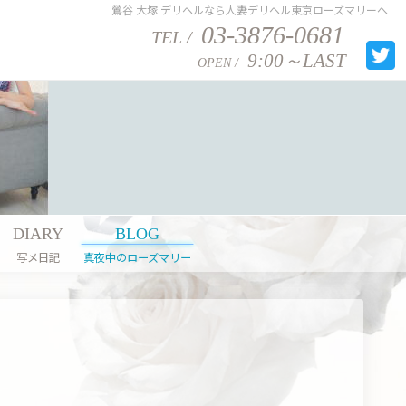
鶯谷 大塚 デリヘルなら人妻デリヘル東京ローズマリーへ
03-3876-0681
TEL /
9:00～LAST
OPEN /
DIARY
BLOG
写メ日記
真夜中のローズマリー