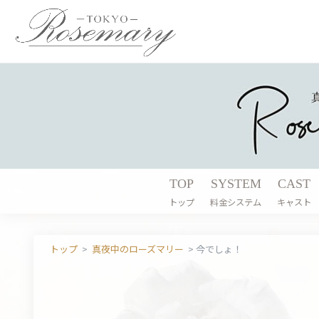
TOP
SYSTEM
CAST
トップ
料金システム
キャスト
トップ
>
真夜中のローズマリー
>
今でしょ！