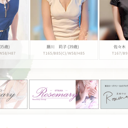
35歳)
藤川 莉子 (39歳)
佐々木 
/W58/H87
T165/B85(C)/W58/H85
T167/B9