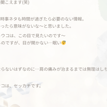
聞こえます(笑)
、時事ネタも時間が過ぎたら必要のない情報。
かったら意味がないな〜と思いました。
トウコは、この目で見たいのです〜
るのですが、目が開かない…眠い
」
ならないはずなのに…肩の痛みが治まるまでは無理はし
ウコは、セッカチです。