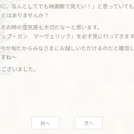
中に、なんとしてでも映画館で見たい！」と思っていても
ことはありませんか？
、その時の空気感も大切だな〜と思います。
トップ・ガン マーヴェリック」を必ず見に行ってきま
、今が旬だからみなさまにお越しいただけるのだと確信
ですね〜
うございました。
前へ
次へ