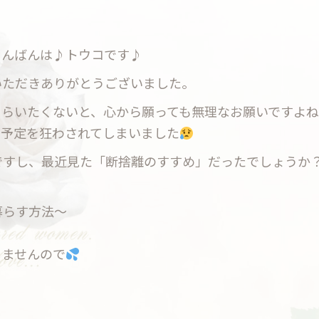
こんばんは♪トウコです♪
いただきありがとうございました。
もらいたくないと、心から願っても無理なお願いですよ
の予定を狂わされてしまいました
ですし、最近見た「断捨離のすすめ」だったでしょうか
暮らす方法〜
。
りませんので
。