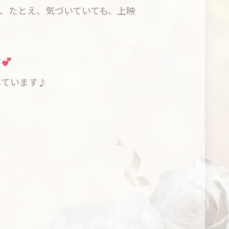
、たとえ、気づいていても、上映
す
しています♪